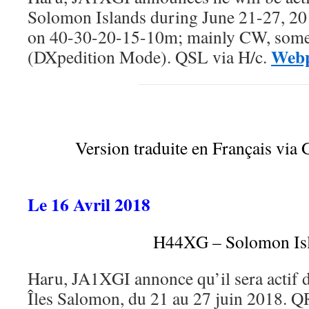
Solomon Islands during June 21-27, 2
on 40-30-20-15-10m; mainly CW, som
Web
(DXpedition Mode). QSL via H/c.
Version traduite en Français via 
Le 16 Avril 2018
H44XG – Solomon Is
Haru, JA1XGI annonce qu’il sera actif 
Îles Salomon, du 21 au 27 juin 2018. QR