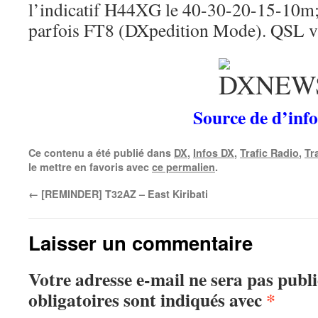
l’indicatif H44XG le 40-30-20-15-10m
parfois FT8 (DXpedition Mode). QSL vi
Source de d’info
Ce contenu a été publié dans
DX
,
Infos DX
,
Trafic Radio
,
Tr
le mettre en favoris avec
ce permalien
.
←
[REMINDER] T32AZ – East Kiribati
Laisser un commentaire
Votre adresse e-mail ne sera pas publi
obligatoires sont indiqués avec
*