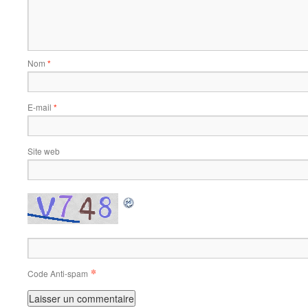
Nom
*
E-mail
*
Site web
*
Code Anti-spam