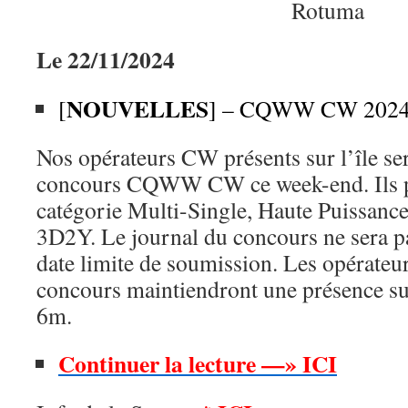
Le 22/11/2024
NOUVELLES
[
] – CQWW CW 202
Nos opérateurs CW présents sur l’île s
concours CQWW CW ce week-end. Ils pa
catégorie Multi-Single, Haute Puissance,
3D2Y. Le journal du concours ne sera pa
date limite de soumission. Les opérateur
concours maintiendront une présence s
6m.
Continuer la lecture —» ICI