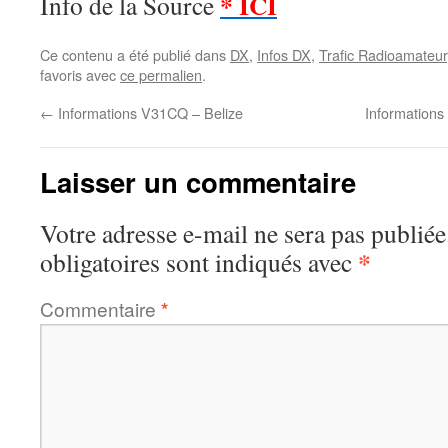
* ICI
Info de la Source
Ce contenu a été publié dans
DX
,
Infos DX
,
Trafic Radioamateur
favoris avec
ce permalien
.
←
Informations V31CQ – Belize
Information
Laisser un commentaire
Votre adresse e-mail ne sera pas publiée
*
obligatoires sont indiqués avec
Commentaire
*