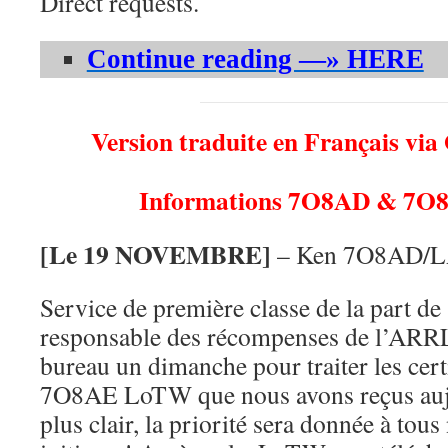
Direct requests.
Continue reading —» HERE
Version traduite en Français via
Informations 7O8AD & 7O
[Le 19 NOVEMBRE]
– Ken 7O8AD/LA
Service de première classe de la part de
responsable des récompenses de l’ARRL,
bureau un dimanche pour traiter les cer
7O8AE LoTW que nous avons reçus aujo
plus clair, la priorité sera donnée à tou