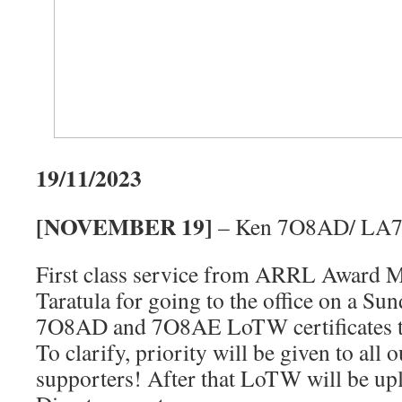
19/11/2023
[NOVEMBER 19]
– Ken 7O8AD/ LA7
First class service from ARRL Award 
Taratula for going to the office on a Sun
7O8AD and 7O8AE LoTW certificates th
To clarify, priority will be given to all
supporters! After that LoTW will be u