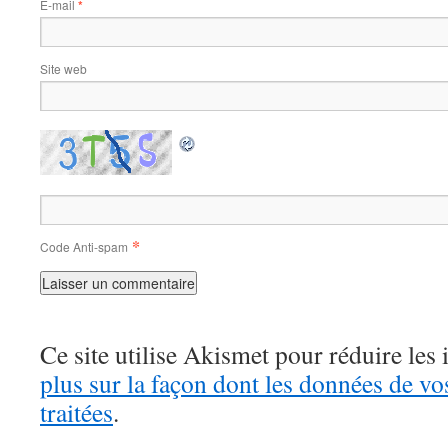
E-mail
*
Site web
*
Code Anti-spam
Ce site utilise Akismet pour réduire les 
plus sur la façon dont les données de v
traitées
.