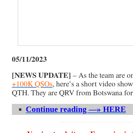
05/11/2023
[NEWS UPDATE]
– As the team are o
+100K QSOs
, here’s a short video show
QTH. They are QRV from Botswana for 
Continue reading —» HERE