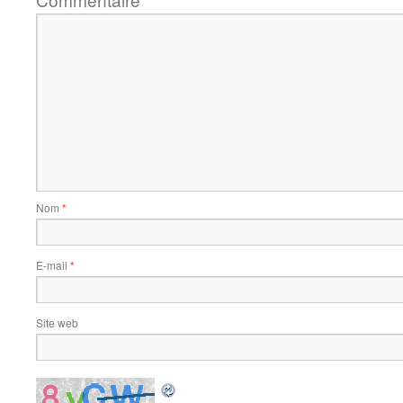
*
Nom
*
E-mail
*
Site web