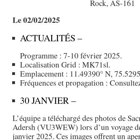
Le 02/02/2025
ACTUALITÉS –
Programme : 7-10 février 2025.
Localisation Grid : MK71sl.
Emplacement : 11.49390° N, 75.5295
Fréquences et propagation : Consulte
30 JANVIER –
L’équipe a téléchargé des photos de Sacr
Adersh (VU3WEW) lors d’un voyage de 
janvier 2025. Ces images offrent un aperç