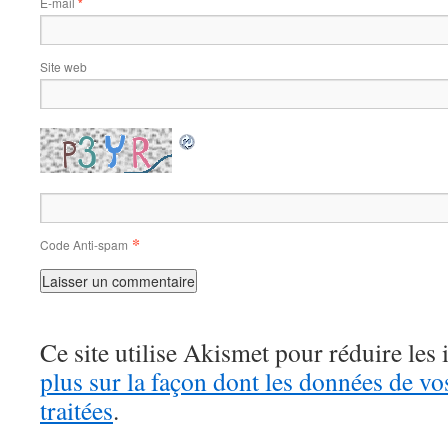
E-mail
*
Site web
*
Code Anti-spam
Ce site utilise Akismet pour réduire les 
plus sur la façon dont les données de v
traitées
.