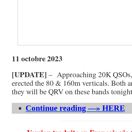
11 octobre 2023
[UPDATE]
– Approaching 20K QSOs, 
erected the 80 & 160m verticals. Both a
they will be QRV on these bands tonight 
Continue reading —» HERE