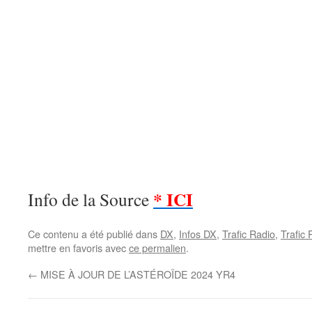
* ICI
Info de la Source
Ce contenu a été publié dans
DX
,
Infos DX
,
Trafic Radio
,
Trafic
mettre en favoris avec
ce permalien
.
←
MISE À JOUR DE L’ASTÉROÏDE 2024 YR4