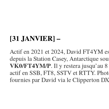
[31 JANVIER] –
Actif en 2021 et 2024, David FT4YM e
depuis la Station Casey, Antarctique sous
VK0/FT4YM/P
. Il y restera jusqu’au 8
actif en SSB, FT8, SSTV et RTTY. Phot
fournies par David via le Clipperton D