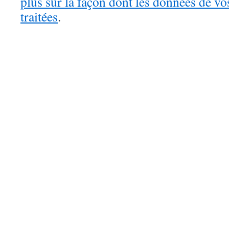
plus sur la façon dont les données de v
traitées
.