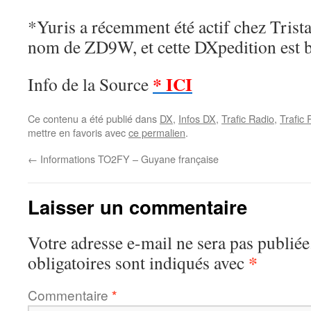
*Yuris a récemment été actif chez Trist
nom de ZD9W, et cette DXpedition est
* ICI
Info de la Source
Ce contenu a été publié dans
DX
,
Infos DX
,
Trafic Radio
,
Trafic
mettre en favoris avec
ce permalien
.
←
Informations TO2FY – Guyane française
Laisser un commentaire
Votre adresse e-mail ne sera pas publiée
*
obligatoires sont indiqués avec
Commentaire
*