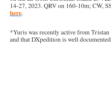
14-27, 2023. QRV on 160-10m; CW, SSB
here
.
*Yuris was recently active from Trista
and that DXpedition is well documente