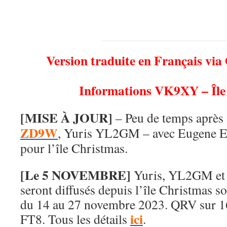
Version traduite en Français via
Informations VK9XY – Île
[MISE À JOUR]
– Peu de temps après
ZD9W
, Yuris YL2GM – avec Eugene E
pour l’île Christmas.
[Le 5 NOVEMBRE]
Yuris, YL2GM et
seront diffusés depuis l’île Christmas 
du 14 au 27 novembre 2023. QRV sur 
ici
FT8. Tous les détails
.