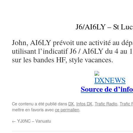
J6/AI6LY – St Luc
John, AI6LY prévoit une activité au dép
utilisant l’indicatif J6 / AI6LY du 4 au
sur les bandes HF, style vacances.
Source de d’info
Ce contenu a été publié dans
DX
,
Infos DX
,
Trafic Radio
,
Trafic
mettre en favoris avec
ce permalien
.
←
YJ0NC – Vanuatu