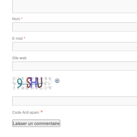
Nom
*
E-mail
*
Site web
*
Code Anti-spam