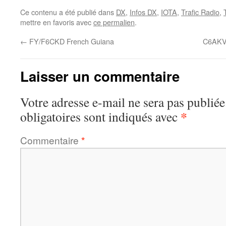
Ce contenu a été publié dans
DX
,
Infos DX
,
IOTA
,
Trafic Radio
,
mettre en favoris avec
ce permalien
.
←
FY/F6CKD French Guiana
C6AKV 
Laisser un commentaire
Votre adresse e-mail ne sera pas publiée
*
obligatoires sont indiqués avec
Commentaire
*