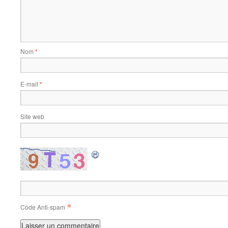
Nom
*
E-mail
*
Site web
*
Code Anti-spam