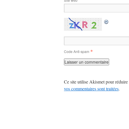
Site web
*
Code Anti-spam
Ce site utilise Akismet pour réduire 
vos commentaires sont traitées
.