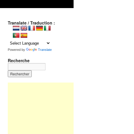
Translate / Traduction :
Powered by
Translate
Recherche