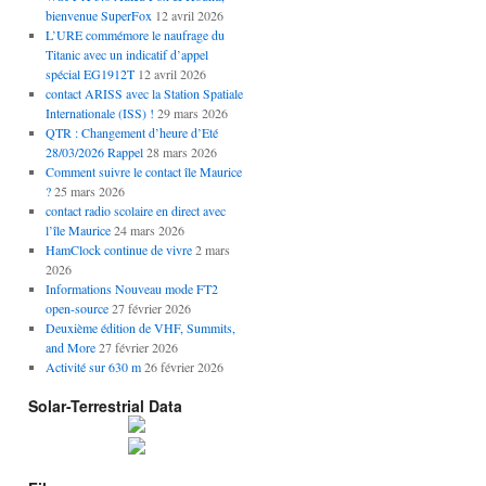
bienvenue SuperFox
12 avril 2026
L’URE commémore le naufrage du
Titanic avec un indicatif d’appel
spécial EG1912T
12 avril 2026
contact ARISS avec la Station Spatiale
Internationale (ISS) !
29 mars 2026
QTR : Changement d’heure d’Eté
28/03/2026 Rappel
28 mars 2026
Comment suivre le contact île Maurice
?
25 mars 2026
contact radio scolaire en direct avec
l’île Maurice
24 mars 2026
HamClock continue de vivre
2 mars
2026
Informations Nouveau mode FT2
open-source
27 février 2026
Deuxième édition de VHF, Summits,
and More
27 février 2026
Activité sur 630 m
26 février 2026
Solar-Terrestrial Data