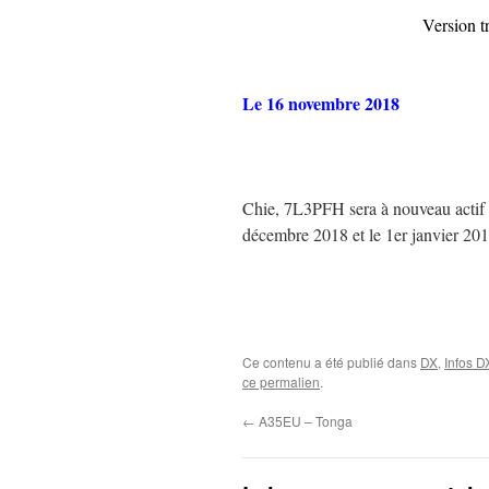
Version t
Le 16 novembre 2018
Chie, 7L3PFH sera à nouveau actif à 
décembre 2018 et le 1er janvier 
Ce contenu a été publié dans
DX
,
Infos D
ce permalien
.
←
A35EU – Tonga