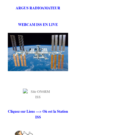
ARGUS RADIOAMATEUR
WEBCAM ISS EN LIVE
Cliquez sur Liens —> Où est la Station
ISS