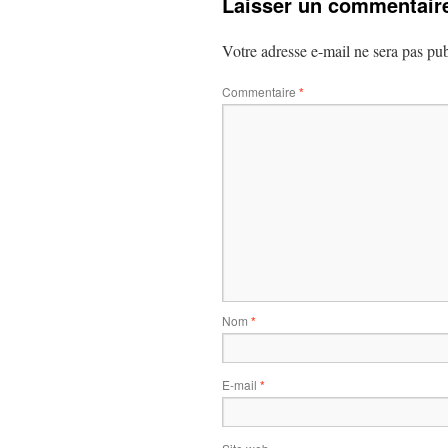
Laisser un commentair
Votre adresse e-mail ne sera pas pub
Commentaire
*
Nom
*
E-mail
*