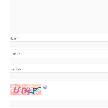
Nom
*
E-mail
*
Site web