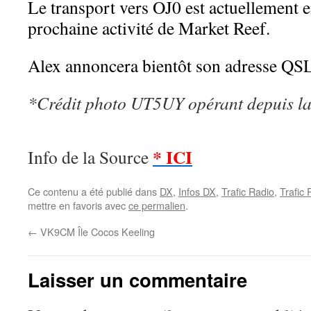
Le transport vers OJ0 est actuellement e
prochaine activité de Market Reef.
Alex annoncera bientôt son adresse QS
*Crédit photo UT5UY opérant depuis 
* ICI
Info de la Source
Ce contenu a été publié dans
DX
,
Infos DX
,
Trafic Radio
,
Trafic
mettre en favoris avec
ce permalien
.
←
VK9CM Île Cocos Keeling
Laisser un commentaire