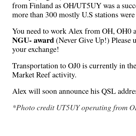
from Finland as OH/UT5UY was a succe
more than 300 mostly U.S stations were
You need to work Alex from OH, OH0 an
NGU- award
(Never Give Up!) Please 
your exchange!
Transportation to OJ0 is currently in t
Market Reef activity.
Alex will soon announce his QSL addre
*Photo credit UT5UY operating from 