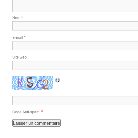
Nom
*
E-mail
*
Site web
*
Code Anti-spam