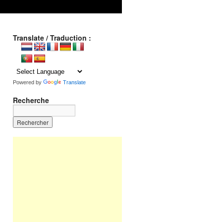
Translate / Traduction :
Powered by
Translate
Recherche