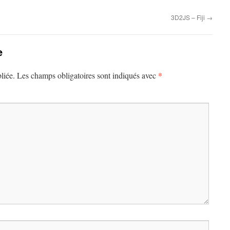
3D2JS – Fiji
→
e
*
liée.
Les champs obligatoires sont indiqués avec