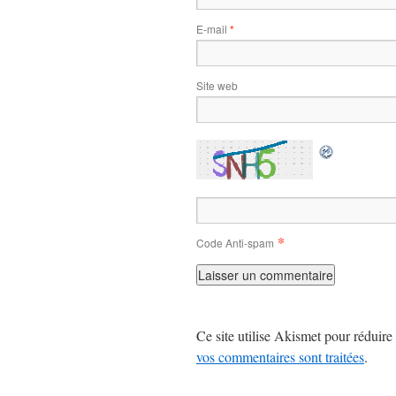
E-mail
*
Site web
*
Code Anti-spam
Ce site utilise Akismet pour réduire 
vos commentaires sont traitées
.