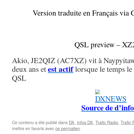
Version traduite en Français via 
QSL preview – XZ
Akio, JE2QIZ (AC7XZ) vit à Naypyitaw
est actif
deux ans et
lorsque le temps le 
QSL
Source de d’info
Ce contenu a été publié dans
DX
,
Infos DX
,
Trafic Radio
,
Trafic
mettre en favoris avec
ce permalien
.