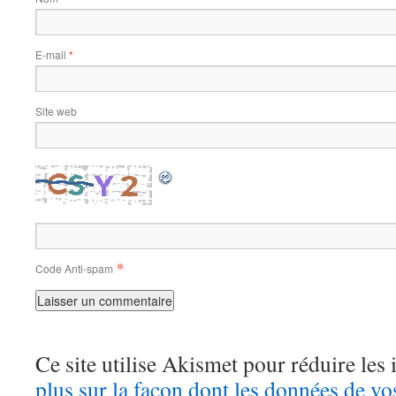
E-mail
*
Site web
*
Code Anti-spam
Ce site utilise Akismet pour réduire les 
plus sur la façon dont les données de v