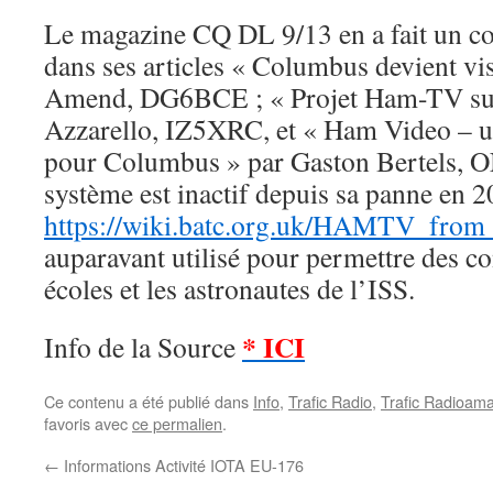
Le magazine CQ DL 9/13 en a fait un co
dans ses articles « Columbus devient vis
Amend, DG6BCE ; « Projet Ham-TV sur 
Azzarello, IZ5XRC, et « Ham Video – 
pour Columbus » par Gaston Bertels, 
système est inactif depuis sa panne en 2
https://wiki.batc.org.uk/HAMTV_from
auparavant utilisé pour permettre des con
écoles et les astronautes de l’ISS.
* ICI
Info de la Source
Ce contenu a été publié dans
Info
,
Trafic Radio
,
Trafic Radioama
favoris avec
ce permalien
.
←
Informations Activité IOTA EU-176