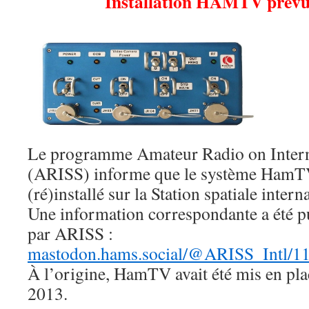
Installation HAMTV prévu
Le programme Amateur Radio on Interna
(ARISS) informe que le système HamTV
(ré)installé sur la Station spatiale intern
Une information correspondante a été 
par ARISS :
mastodon.hams.social/@ARISS_Intl/
À l’origine, HamTV avait été mis en plac
2013.