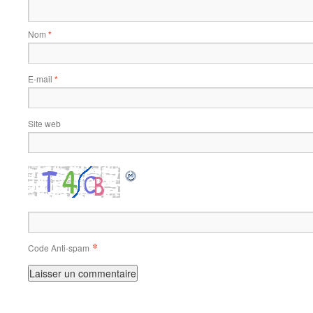
Nom
*
E-mail
*
Site web
*
Code Anti-spam