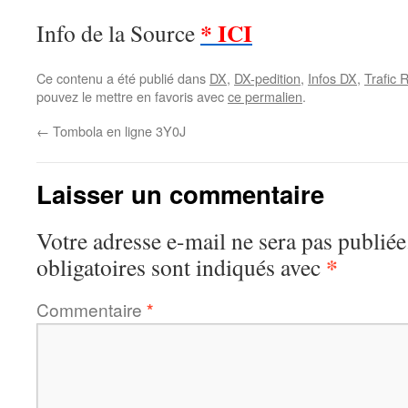
* ICI
Info de la Source
Ce contenu a été publié dans
DX
,
DX-pedition
,
Infos DX
,
Trafic 
pouvez le mettre en favoris avec
ce permalien
.
←
Tombola en ligne 3Y0J
Laisser un commentaire
Votre adresse e-mail ne sera pas publiée
*
obligatoires sont indiqués avec
Commentaire
*