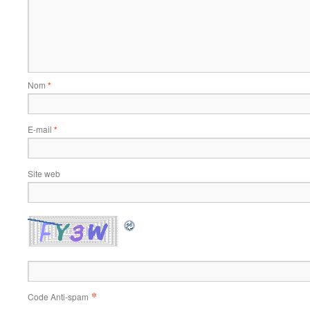
Nom
*
E-mail
*
Site web
*
Code Anti-spam