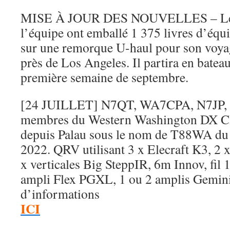
MISE À JOUR DES NOUVELLES – Le
l’équipe ont emballé 1 375 livres d’équ
sur une remorque U-haul pour son voyag
près de Los Angeles. Il partira en batea
première semaine de septembre.
[24 JUILLET] N7QT, WA7CPA, N7JP,
membres du Western Washington DX Clu
depuis Palau sous le nom de T88WA du
2022. QRV utilisant 3 x Elecraft K3, 
x verticales Big SteppIR, 6m Innov, fil
ampli Flex PGXL, 1 ou 2 amplis Gemini,
d’informations
ICI