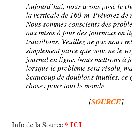
Aujourd’hui, nous avons posé le c
la verticale de 160 m. Prévoyez de 
Nous sommes conscients des problè
aux mises à jour des journaux en li
travaillons. Veuillez ne pas nous re
simplement parce que vous ne le vo
journal en ligne. Nous mettrons à j
lorsque le problème sera résolu, m
beaucoup de doublons inutiles, ce qu
choses pour tout le monde.
SOURCE
[
]
* ICI
Info de la Source