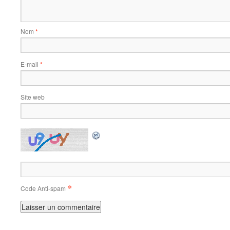
Nom
*
E-mail
*
Site web
*
Code Anti-spam