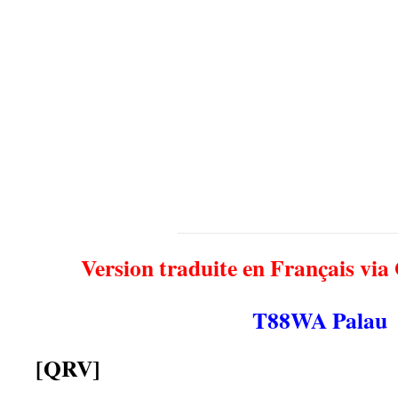
Version traduite en Français via
T88WA Palau
[QRV]