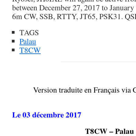
between December 27, 2017 to January
6m CW, SSB, RTTY, JT65, PSK31. QS
TAGS
Palau
T8CW
Version traduite en Français via 
Le 03 décembre 2017
T8CW – Palau