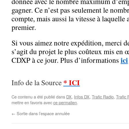
donnée avec le nombre maximum d’emp
gagner. Ce n’est pas seulement le nombr
compte, mais aussi la vitesse à laquelle 
premier.
Si vous aimez notre expédition, merci de
s’agit du projet le plus coûteux mis en 
ici
CDXP à ce jour.
Plus d’informations
* ICI
Info de la Source
Ce contenu a été publié dans
DX
,
Infos DX
,
Trafic Radio
,
Trafic
mettre en favoris avec
ce permalien
.
←
Sortie dans l’espace annulée