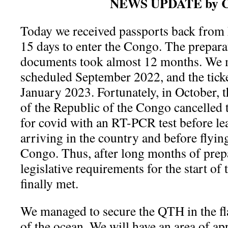
NEWS UPDATE by 
Today we received passports back from 
15 days to enter the Congo. The prepara
documents took almost 12 months. We mi
scheduled September 2022, and the ticke
January 2023. Fortunately, in October, 
of the Republic of the Congo cancelled t
for covid with an RT-PCR test before lea
arriving in the country and before flyi
Congo. Thus, after long months of prepar
legislative requirements for the start of
finally met.
We managed to secure the QTH in the fla
of the ocean. We will have an area of a