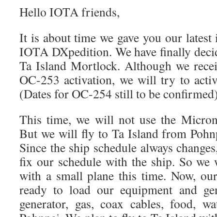
Hello IOTA friends,
It is about time we gave you our lates
IOTA DXpedition. We have finally deci
Ta Island Mortlock. Although we rece
OC-253 activation, we will try to acti
(Dates for OC-254 still to be confirmed)
This time, we will not use the Micro
But we will fly to Ta Island from Pohn
Since the ship schedule always changes, i
fix our schedule with the ship. So we 
with a small plane this time. Now, ou
ready to load our equipment and gen
generator, gas, coax cables, food, wat