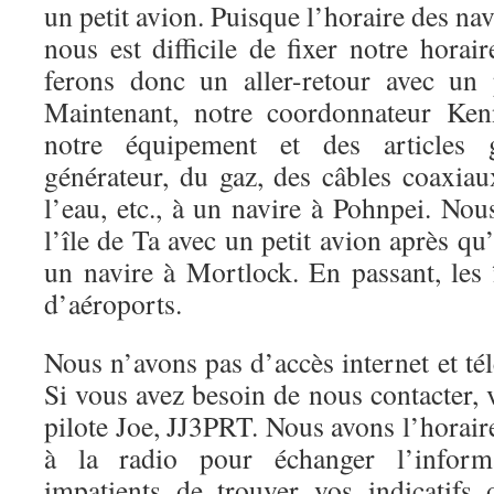
un petit avion. Puisque l’horaire des nav
nous est difficile de fixer notre horai
ferons donc un aller-retour avec un p
Maintenant, notre coordonnateur Ken
notre équipement et des article
générateur, du gaz, des câbles coaxiau
l’eau, etc., à un navire à Pohnpei. No
l’île de Ta avec un petit avion après qu’i
un navire à Mortlock. En passant, les
d’aéroports.
Nous n’avons pas d’accès internet et té
Si vous avez besoin de nous contacter, v
pilote Joe, JJ3PRT. Nous avons l’horaire
à la radio pour échanger l’infor
impatients de trouver vos indicatifs