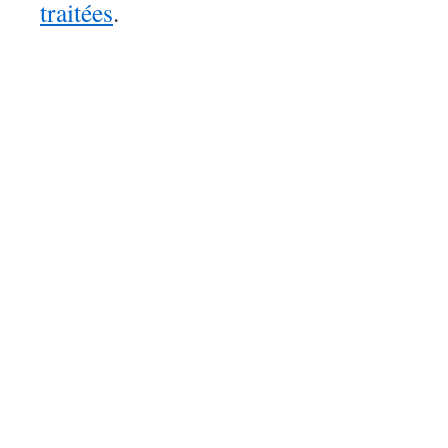
traitées
.