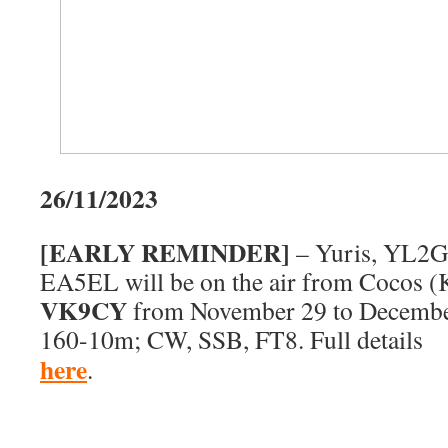
26/11/2023
[EARLY REMINDER]
– Yuris, YL2G
EA5EL will be on the air from Cocos (K
VK9CY
from November 29 to Decembe
160-10m; CW, SSB, FT8. Full details
here
.