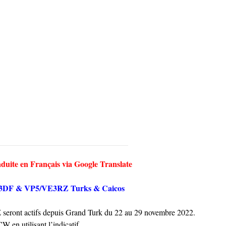
aduite en Français via Google Translate
3DF & VP5/VE3RZ Turks & Caicos
ront actifs depuis Grand Turk du 22 au 29 novembre 2022.
en utilisant l’indicatif