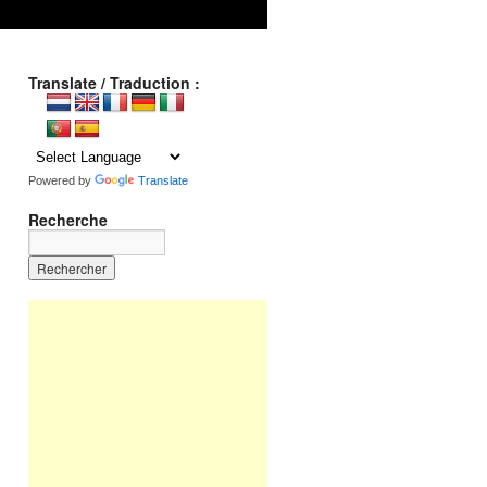
Translate / Traduction :
Powered by
Translate
Recherche