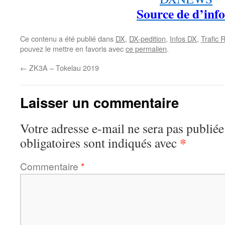
Source de d’info
Ce contenu a été publié dans
DX
,
DX-pedition
,
Infos DX
,
Trafic 
pouvez le mettre en favoris avec
ce permalien
.
←
ZK3A – Tokelau 2019
Laisser un commentaire
Votre adresse e-mail ne sera pas publiée
*
obligatoires sont indiqués avec
Commentaire
*