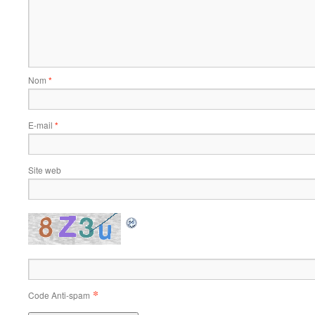
Nom
*
E-mail
*
Site web
*
Code Anti-spam