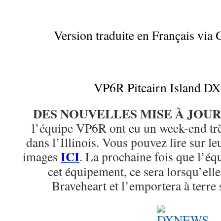
Version traduite en Français via 
VP6R Pitcairn Island DX
DES NOUVELLES MISE À JOUR
l’équipe VP6R ont eu un week-end trè
dans l’Illinois. Vous pouvez lire sur le
ICI
images
. La prochaine fois que l’éq
cet équipement, ce sera lorsqu’ell
Braveheart et l’emportera à terre s