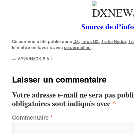
Source de d’info
Ce contenu a été publié dans
DX
,
Infos DX
,
Trafic Radio
,
Tr
le mettre en favoris avec
ce permalien
.
←
VP2V/N9DK B.V.I
Laisser un commentaire
Votre adresse e-mail ne sera pas publi
obligatoires sont indiqués avec
*
Commentaire
*