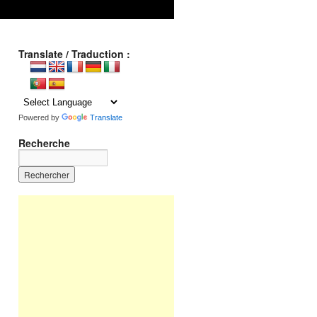
Translate / Traduction :
Powered by
Translate
Recherche