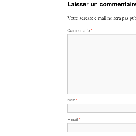
Laisser un commentair
Votre adresse e-mail ne sera pas pub
Commentaire
*
Nom
*
E-mail
*