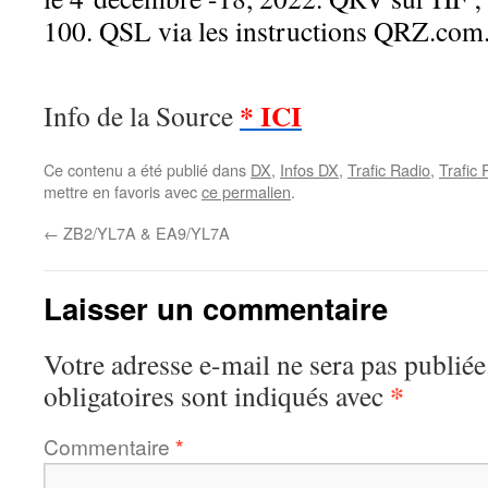
100. QSL via les instructions QRZ.com
* ICI
Info de la Source
Ce contenu a été publié dans
DX
,
Infos DX
,
Trafic Radio
,
Trafic
mettre en favoris avec
ce permalien
.
←
ZB2/YL7A & EA9/YL7A
Laisser un commentaire
Votre adresse e-mail ne sera pas publiée
*
obligatoires sont indiqués avec
Commentaire
*