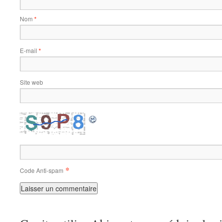
Nom
*
E-mail
*
Site web
*
Code Anti-spam