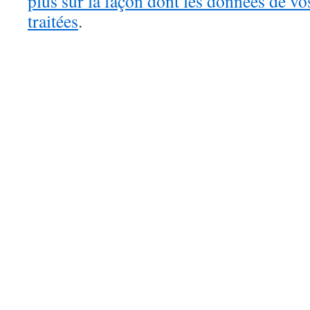
plus sur la façon dont les données de v
traitées
.