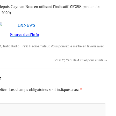
ZF2SS
epuis Cayman Brac en utilisant l’indicatif
pendant le
 2020).
Source de d’info
X
,
Trafic Radio
,
Trafic Radioamateur
. Vous pouvez le mettre en favoris avec
(VIDEO) Yagi de 4 x 5el pour 20mts
→
e
*
liée.
Les champs obligatoires sont indiqués avec