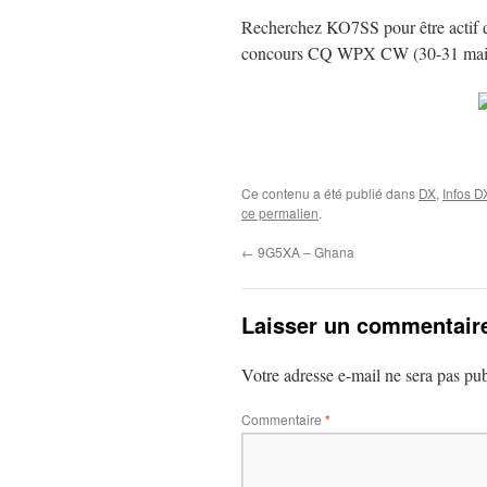
Recherchez KO7SS pour être actif d
concours CQ WPX CW (30-31 mai
Ce contenu a été publié dans
DX
,
Infos D
ce permalien
.
←
9G5XA – Ghana
Laisser un commentair
Votre adresse e-mail ne sera pas pub
Commentaire
*