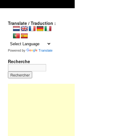
Translate / Traduction :
Powered by
Translate
Recherche