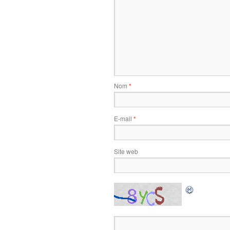
Nom
*
E-mail
*
Site web