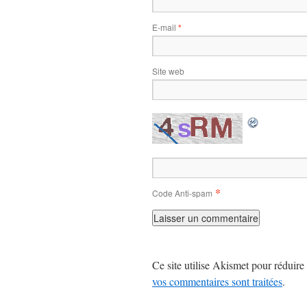
E-mail
*
Site web
*
Code Anti-spam
Ce site utilise Akismet pour réduire 
vos commentaires sont traitées
.