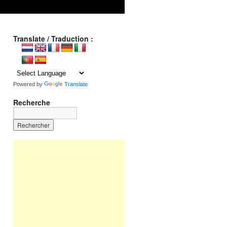
Translate / Traduction :
Powered by
Translate
Recherche