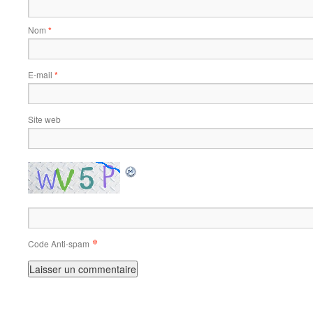
Nom
*
E-mail
*
Site web
*
Code Anti-spam