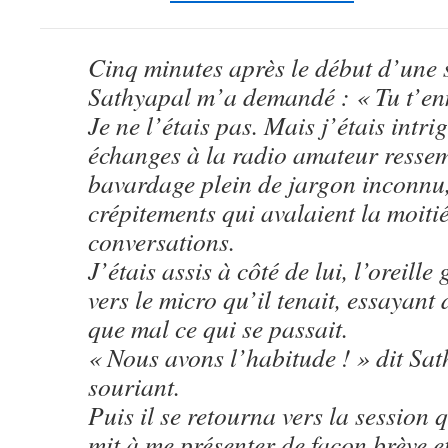
Cinq minutes après le début d’une 
Sathyapal m’a demandé : « Tu t’en
Je ne l’étais pas. Mais j’étais intri
échanges à la radio amateur ressem
bavardage plein de jargon inconnu
crépitements qui avalaient la moiti
conversations.
J’étais assis à côté de lui, l’oreill
vers le micro qu’il tenait, essayant 
que mal ce qui se passait.
« Nous avons l’habitude ! » dit Sa
souriant.
Puis il se retourna vers la session q
mit à me présenter de façon brève e