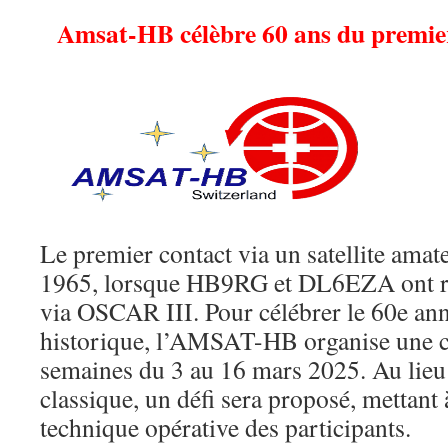
Amsat-HB célèbre 60 ans du pre
Le premier contact via un satellite amate
1965, lorsque HB9RG et DL6EZA ont ré
via OSCAR III. Pour célébrer le 60e anni
historique, l’AMSAT-HB organise une 
semaines du 3 au 16 mars 2025. Au lie
classique, un défi sera proposé, mettant 
technique opérative des participants.