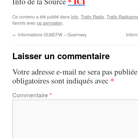
* ICI
Info de la Source
Ce contenu a été publié dans
Info
,
Trafic Radio
,
Trafic Radioama
favoris avec
ce permalien
.
←
Informations GU6EFW – Guernsey
Infor
Laisser un commentaire
Votre adresse e-mail ne sera pas publiée
*
obligatoires sont indiqués avec
Commentaire
*