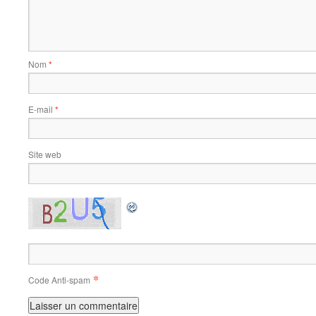
Nom
*
E-mail
*
Site web
*
Code Anti-spam