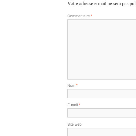
Votre adresse e-mail ne sera pas pub
Commentaire
*
Nom
*
E-mail
*
Site web