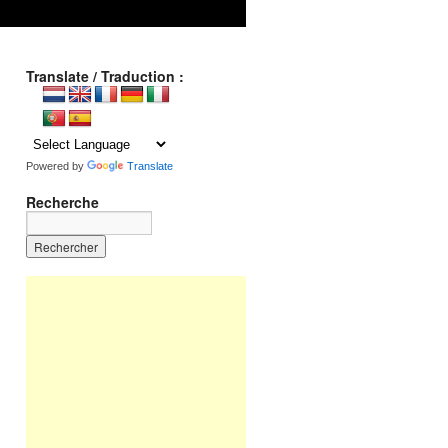
Translate / Traduction :
Powered by
Translate
Recherche