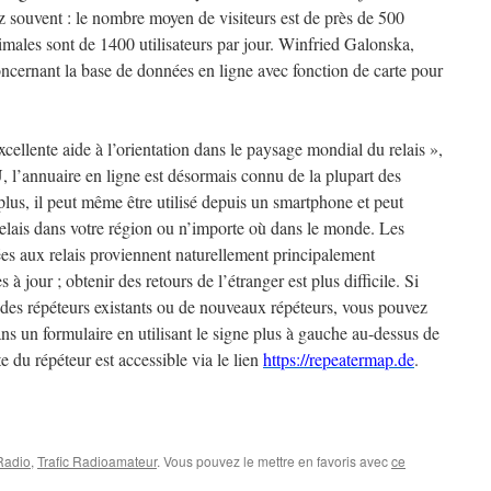
sez souvent : le nombre moyen de visiteurs est de près de 500
ximales sont de 1400 utilisateurs par jour. Winfried Galonska,
cernant la base de données en ligne avec fonction de carte pour
ellente aide à l’orientation dans le paysage mondial du relais »,
’annuaire en ligne est désormais connu de la plupart des
us, il peut même être utilisé depuis un smartphone et peut
 relais dans votre région ou n’importe où dans le monde. Les
ées aux relais proviennent naturellement principalement
 à jour ; obtenir des retours de l’étranger est plus difficile. Si
à des répéteurs existants ou de nouveaux répéteurs, vous pouvez
ans un formulaire en utilisant le signe plus à gauche au-dessus de
 du répéteur est accessible via le lien
https://repeatermap.de
.
 Radio
,
Trafic Radioamateur
. Vous pouvez le mettre en favoris avec
ce