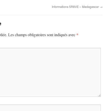
Informations 5R8VE – Madagascar
→
e
*
liée.
Les champs obligatoires sont indiqués avec