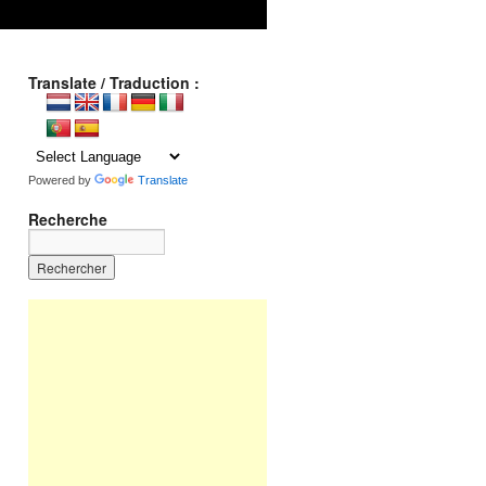
Translate / Traduction :
Powered by
Translate
Recherche