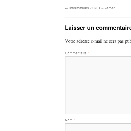
←
Informations 7O73T – Yemen
Laisser un commentair
Votre adresse e-mail ne sera pas pub
Commentaire
*
Nom
*