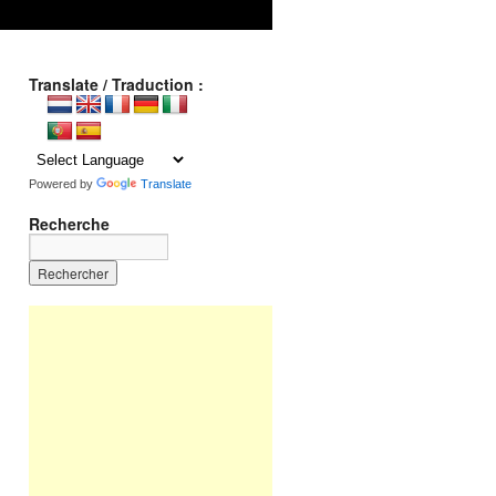
Translate / Traduction :
Powered by
Translate
Recherche