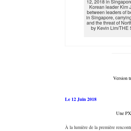
12, 2018 in Singapor
Korean leader Kim J
between leaders of b
in Singapore, carryin
and the threat of Nor
by Kevin Lim/THE
Version t
Le 12 Juin 2018
Une PX 
À la lumière de la première rencon