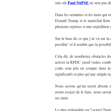
Paul N6PSE
suis sûr
ne sera pas dé
Dans les semaines et les mois qui on
Donald Trump et le maréchal Kim 
plusieurs reprises si une expédition
Sur la base de ce que j’ai vu sur la
possible’ et il semble que la possibi
Cela dit, de nombreux obstacles do
activer la RPDC (neuf visites comb
coûts sont pris en compte dans les
significatifs et plus qu’une simple 
Nous savons qu’un secret absolu e
avons essayé de le faire, nous sav
ses amis.
Le plus redoutable est l’actuel Tru