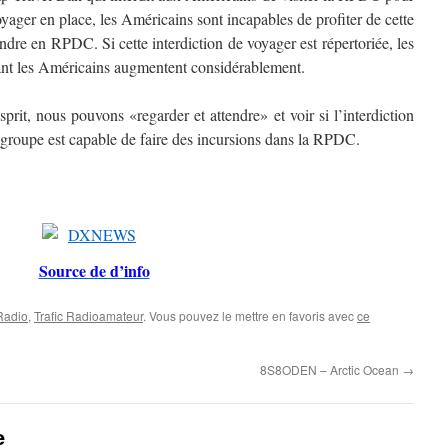
yager en place, les Américains sont incapables de profiter de cette
dre en RPDC. Si cette interdiction de voyager est répertoriée, les
uant les Américains augmentent considérablement.
prit, nous pouvons «regarder et attendre» et voir si l’interdiction
e groupe est capable de faire des incursions dans la RPDC.
Source de d’info
 Radio
,
Trafic Radioamateur
. Vous pouvez le mettre en favoris avec
ce
8S8ODEN – Arctic Ocean
→
e