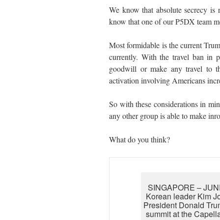
We know that absolute secrecy is 
know that one of our P5DX team mem
Most formidable is the current Tr
currently. With the travel ban in
goodwill or make any travel to th
activation involving Americans incre
So with these considerations in mind
any other group is able to make in
What do you think?
SINGAPORE – JUNE 1
Korean leader Kim Jo
President Donald Trum
summit at the Capell