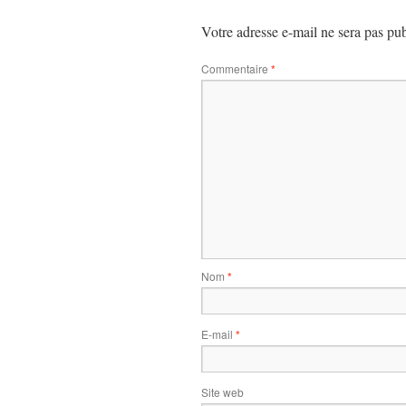
Votre adresse e-mail ne sera pas pub
Commentaire
*
Nom
*
E-mail
*
Site web