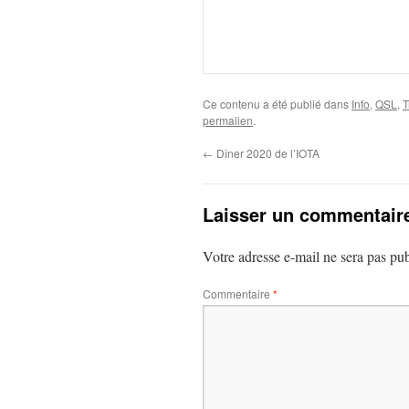
Ce contenu a été publié dans
Info
,
QSL
,
T
permalien
.
←
Dîner 2020 de l’IOTA
Laisser un commentair
Votre adresse e-mail ne sera pas pub
Commentaire
*