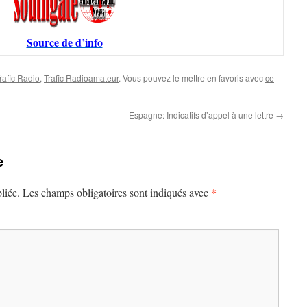
Source de d’info
rafic Radio
,
Trafic Radioamateur
. Vous pouvez le mettre en favoris avec
ce
Espagne: Indicatifs d’appel à une lettre
→
e
*
liée.
Les champs obligatoires sont indiqués avec