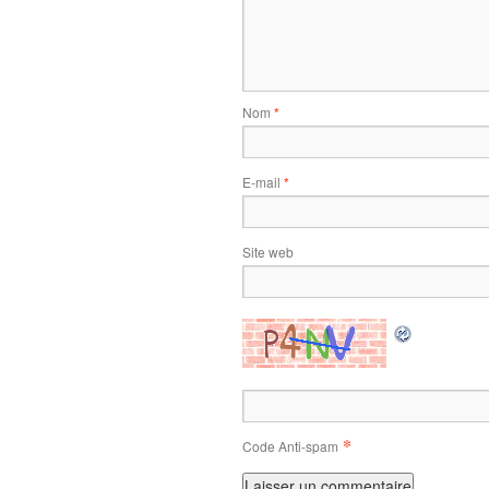
Nom
*
E-mail
*
Site web
*
Code Anti-spam