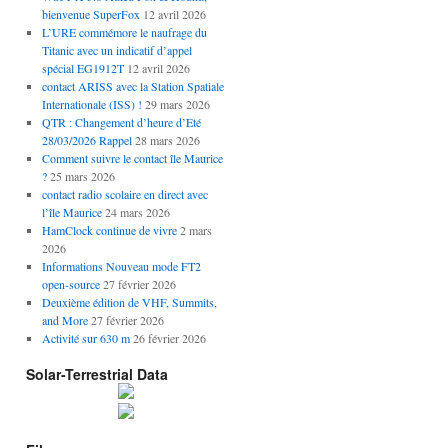
bienvenue SuperFox
12 avril 2026
L’URE commémore le naufrage du
Titanic avec un indicatif d’appel
spécial EG1912T
12 avril 2026
contact ARISS avec la Station Spatiale
Internationale (ISS) !
29 mars 2026
QTR : Changement d’heure d’Eté
28/03/2026 Rappel
28 mars 2026
Comment suivre le contact île Maurice
?
25 mars 2026
contact radio scolaire en direct avec
l’île Maurice
24 mars 2026
HamClock continue de vivre
2 mars
2026
Informations Nouveau mode FT2
open-source
27 février 2026
Deuxième édition de VHF, Summits,
and More
27 février 2026
Activité sur 630 m
26 février 2026
Solar-Terrestrial Data