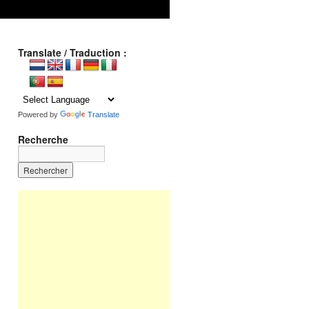
Translate / Traduction :
Powered by
Translate
Recherche