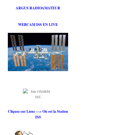
ARGUS RADIOAMATEUR
WEBCAM ISS EN LIVE
Cliquez sur Liens —> Où est la Station
ISS