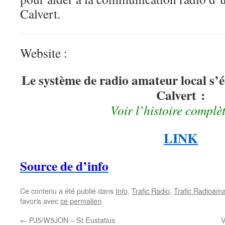
Calvert.
Website :
Le système de radio amateur local s’é
Calvert :
Voir l’histoire complèt
LINK
Source de d’info
Ce contenu a été publié dans
Info
,
Trafic Radio
,
Trafic Radioama
favoris avec
ce permalien
.
←
PJ5/W5JON – St Eustatius
V