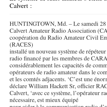
Calvert :
HUNTINGTOWN, Md. – Le samedi 28 ja
Calvert Amateur Radio Association (CA
coopération du Radio Amateur Civil E
(RACES)
installé un nouveau système de répéteur
radio financé par les membres de CARA
considérablement les capacités de comm
opérateurs de radio amateur dans le com
et les comtés adjacents. ‘C’est une énor
déclare William Hackett Sr, officier R
Calvert, ‘avec ce système, l’opérateur ra
nécessaire, est mieux équipé
pour aider à la communication radio d’