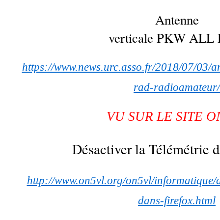
Antenne
verticale PKW ALL
https://www.news.urc.asso.fr/2018/07/03/an
rad-radioamateur/
VU SUR LE SITE O
Désactiver la Télémétrie d
http://www.on5vl.org/on5vl/informatique/d
dans-firefox.html