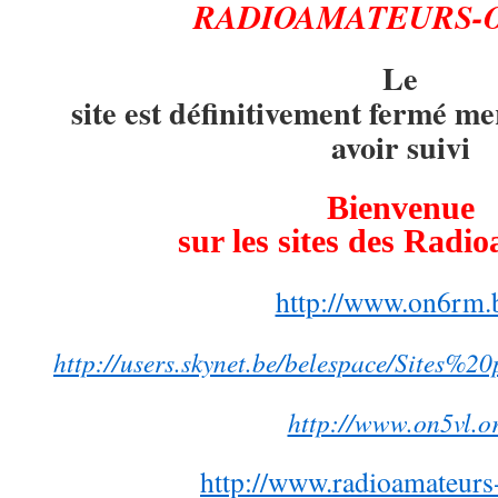
RADIOAMATEURS-
Le
site est définitivement fermé me
avoir suivi
Bienvenue
sur les sites des Radi
http://www.on6rm.
http://users.skynet.be/belespace/Sites
http://www.on5vl.o
http://www.radioamateurs-