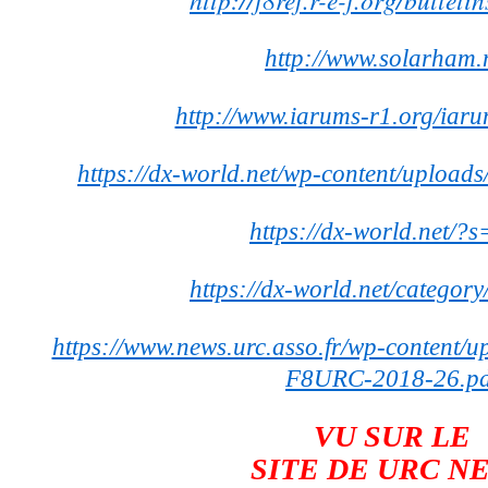
http://www.solarham.n
http://www.iarums-r1.org/iarum
https://dx-world.net/wp-content/uploa
https://dx-world.net/?s
https://dx-world.net/category
https://www.news.urc.asso.fr/wp-content/u
F8URC-2018-26.pd
VU SUR LE
SITE DE URC N