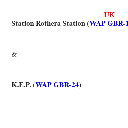
UK
Station Rothera Station
WAP GBR-
(
.
&
.
K.E.P.
WAP GBR-24
(
)
.
.