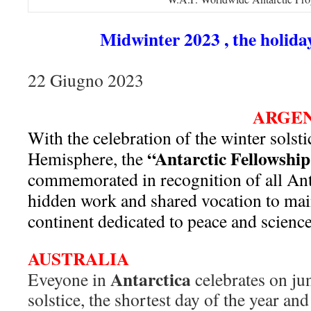
Midwinter 2023 , the holiday
22 Giugno 2023
ARGE
With the celebration of the winter solst
“Antarctic Fellowshi
Hemisphere, the
commemorated in recognition of all Anta
hidden work and shared vocation to main
continent dedicated to peace and
science
AUSTRALIA
Antarctica
Eveyone in
celebrates on ju
solstice, the shortest day of the year and