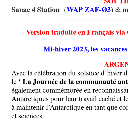
SOUTH
Sanae 4 Station
WAP ZAF-Ø3
(
) & m
Version traduite en Français via
Mi-hiver 2023, les vacances
ARGE
Avec la célébration du solstice d’hiver 
‘ La Journée de la communauté ant
le
également commémorée en reconnaissanc
Antarctiques pour leur travail caché et
à maintenir l’Antarctique en tant que con
et
sciences.