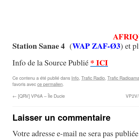
.
.
AFRIQ
Station Sanae 4
WAP ZAF-Ø3
(
) et p
* ICI
Info de la Source Publié
Ce contenu a été publié dans
Info
,
Trafic Radio
,
Trafic Radioama
favoris avec
ce permalien
.
←
[QRV] VP6A – Île Ducie
VP2V/W
Laisser un commentaire
Votre adresse e-mail ne sera pas publiée