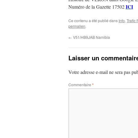
ICI
Numéro de la Gazette 17502
Ce contenu a été publié dans
Info
,
Trafic
permalien
.
←
V51/HB9JAB Namibia
Laisser un commentair
Votre adresse e-mail ne sera pas pub
Commentaire
*