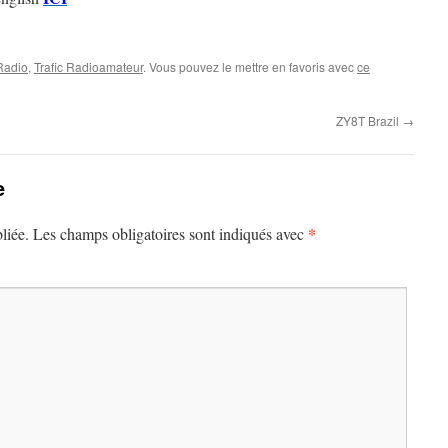
 Radio
,
Trafic Radioamateur
. Vous pouvez le mettre en favoris avec
ce
ZY8T Brazil
→
e
*
liée.
Les champs obligatoires sont indiqués avec