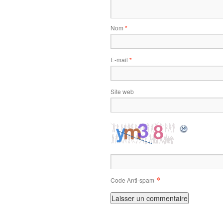
Nom
*
E-mail
*
Site web
*
Code Anti-spam