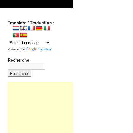
Translate / Traduction :
Powered by
Translate
Recherche