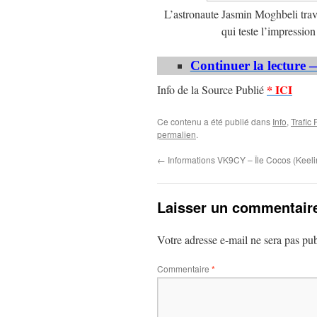
L’astronaute Jasmin Moghbeli trava
qui teste l’impressio
Continuer la lecture 
* ICI
Info de la Source Publié
Ce contenu a été publié dans
Info
,
Trafic
permalien
.
←
Informations VK9CY – Île Cocos (Keeli
Laisser un commentair
Votre adresse e-mail ne sera pas pub
Commentaire
*