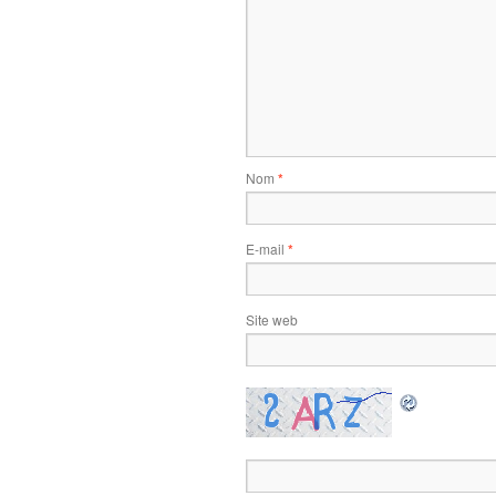
Nom
*
E-mail
*
Site web