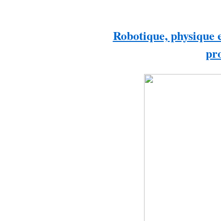
Robotique, physique e
pr