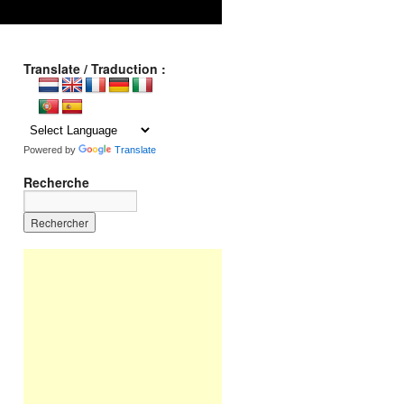
Translate / Traduction :
Powered by
Translate
Recherche