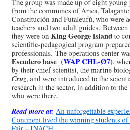
The group was made up of eight young 
from the communes of Arica, Talagante, 
Constitución and Futaleufú, who were 
teachers and two adult guides. Betwee
King George Island
they were on
to co
scientific-pedagogical program prepare
professionals. The operations center wa
Escudero base (
WAP CHL-Ø7
)
, whe
by their chief scientist, the marine biol
Cruz
, and were introduced to the scienti
research in the sector, in addition to the
who were there.
Read more at:
An unforgettable experie
Continent lived the winning students of
Fair – INACH