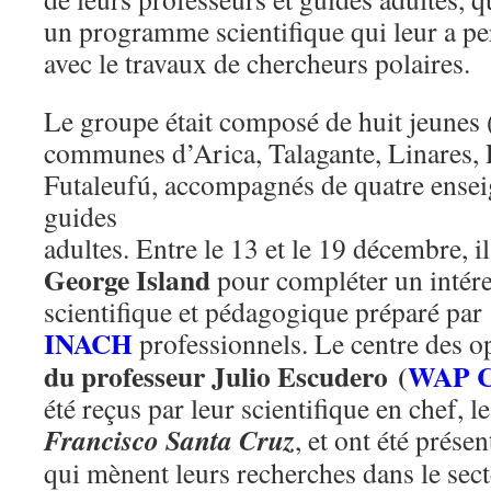
un programme scientifique qui leur a pe
avec le travaux de chercheurs polaires.
Le groupe était composé de huit jeunes
communes d’Arica, Talagante, Linares, P
Futaleufú, accompagnés de quatre ensei
guides
adultes. Entre le 13 et le 19 décembre, il
George Island
pour compléter un intér
scientifique et pédagogique préparé par
INACH
professionnels. Le centre des op
du professeur Julio Escudero (
WAP 
été reçus par leur scientifique en chef, l
Francisco Santa Cruz
, et ont été prése
qui mènent leurs recherches dans le sect