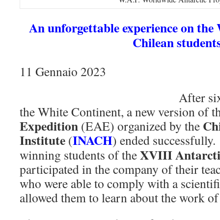
An unforgettable experience on the
Chilean student
11 Gennaio 2023
After si
the White Continent, a new version of t
Expedition
Chi
(EAE) organized by the
Institute
INACH
(
) ended successfully. 
XVIII Antarcti
winning students of the
participated in the company of their tea
who were able to comply with a scientif
allowed them to learn about the work of 