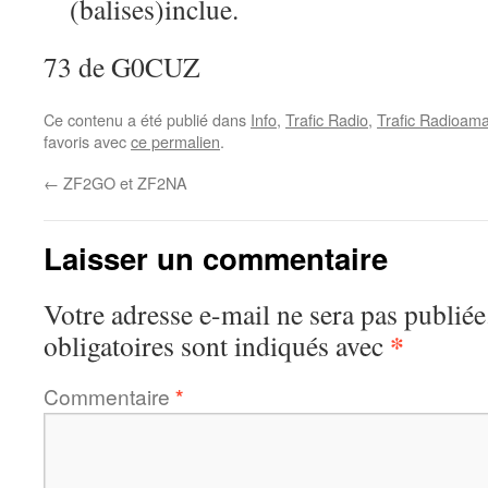
(balises)inclue.
73 de G0CUZ
Ce contenu a été publié dans
Info
,
Trafic Radio
,
Trafic Radioama
favoris avec
ce permalien
.
←
ZF2GO et ZF2NA
Laisser un commentaire
Votre adresse e-mail ne sera pas publiée
*
obligatoires sont indiqués avec
Commentaire
*