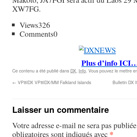
XW7FG.
Views
326
Comments
0
Plus d’info ICI
Ce contenu a été publié dans
DX
,
Info
. Vous pouvez le mettre e
←
VP8IDX VP8IDX/MM Falkland Islands
Bulletin DX 
Laisser un commentaire
Votre adresse e-mail ne sera pas publiée
*
obligatoires sont indiqués avec