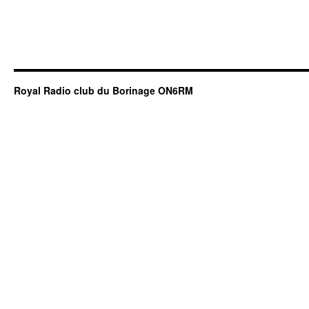
Royal Radio club du Borinage ON6RM