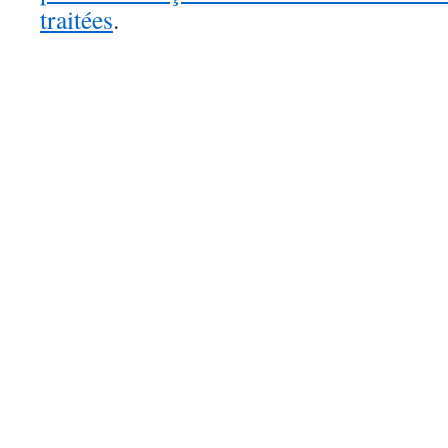
traitées
.