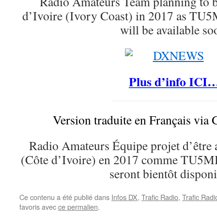
Radio Amateurs Team planning to b
d’Ivoire (Ivory Coast) in 2017 as TU
will be available so
Plus d’info ICI
Version traduite en Français via 
Radio Amateurs Équipe projet d’être a
(Côte d’Ivoire) en 2017 comme TU5MH
seront bientôt disponi
Ce contenu a été publié dans
Infos DX
,
Trafic Radio
,
Trafic Rad
favoris avec
ce permalien
.